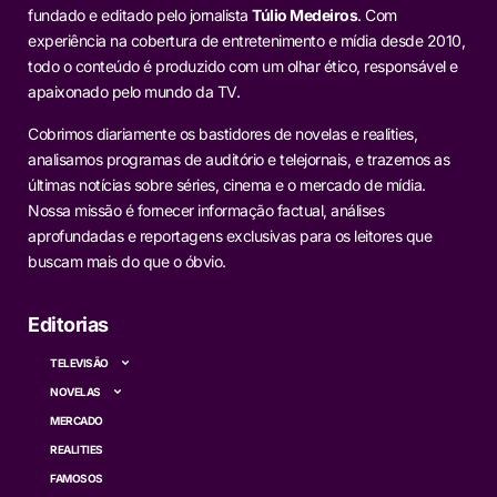
fundado e editado pelo jornalista
Túlio Medeiros
. Com
experiência na cobertura de entretenimento e mídia desde 2010,
todo o conteúdo é produzido com um olhar ético, responsável e
apaixonado pelo mundo da TV.
Cobrimos diariamente os bastidores de novelas e realities,
analisamos programas de auditório e telejornais, e trazemos as
últimas notícias sobre séries, cinema e o mercado de mídia.
Nossa missão é fornecer informação factual, análises
aprofundadas e reportagens exclusivas para os leitores que
buscam mais do que o óbvio.
Editorias
TELEVISÃO
NOVELAS
MERCADO
REALITIES
FAMOSOS