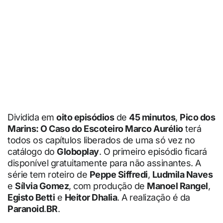
Dividida em
oito episódios
de
45 minutos
,
Pico dos
Marins: O Caso do Escoteiro Marco Aurélio
terá
todos os capítulos liberados de uma só vez no
catálogo do
Globoplay
. O primeiro episódio ficará
disponível gratuitamente para não assinantes. A
série tem roteiro de
Peppe Siffredi
,
Ludmila Naves
e
Sílvia Gomez
, com produção de
Manoel Rangel
,
Egisto Betti
e
Heitor Dhalia
. A realização é da
Paranoid
.
BR
.