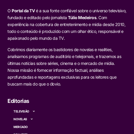
O
Portal da TV
é a sua fonte confiável sobre o universo televisivo,
fundado e editado pelo jornalista
Túlio Medeiros
. Com
experiência na cobertura de entretenimento e mídia desde 2010,
todo o conteúdo é produzido com um olhar ético, responsável e
apaixonado pelo mundo da TV.
Cobrimos diariamente os bastidores de novelas e realities,
analisamos programas de auditório e telejornais, e trazemos as
últimas notícias sobre séries, cinema e o mercado de mídia.
Nossa missão é fornecer informação factual, análises
aprofundadas e reportagens exclusivas para os leitores que
buscam mais do que o óbvio.
Editorias
TELEVISÃO
NOVELAS
MERCADO