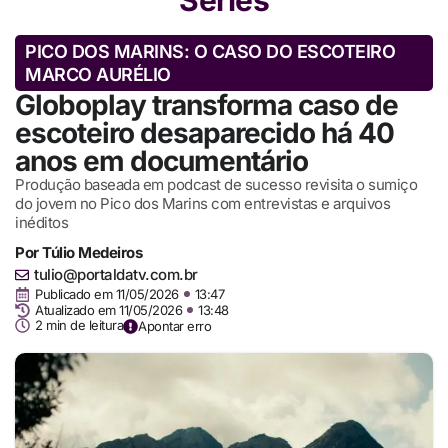
PICO DOS MARINS: O CASO DO ESCOTEIRO
MARCO AURÉLIO
Globoplay transforma caso de
escoteiro desaparecido há 40
anos em documentário
Produção baseada em podcast de sucesso revisita o sumiço
do jovem no Pico dos Marins com entrevistas e arquivos
inéditos
Por
Túlio Medeiros
tulio@portaldatv.com.br
Publicado em
11/05/2026
13:47
Atualizado em 11/05/2026
13:48
2 min de leitura
Apontar erro