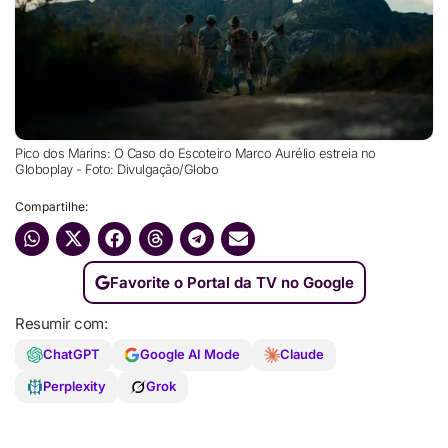
Pico dos Marins: O Caso do Escoteiro Marco Aurélio estreia no
Globoplay - Foto: Divulgação/Globo
Compartilhe:
Favorite o Portal da TV no Google
Resumir com:
ChatGPT
Google AI Mode
Claude
Perplexity
Grok