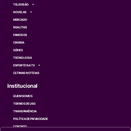
TELEVISÃO
NOVELAS
MERCADO
REALITIES
FAMOSOS
CINEMA
SÉRIES
TECNOLOGIA
ESPORTE NA TV
ÚLTIMAS NOTÍCIAS
Institucional
QUEM SOMOS
TERMOS DE USO
TRANSPARÊNCIA
POLÍTICA DE PRIVACIDADE
CONTATO