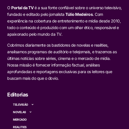
O
Portal da TV
é a sua fonte confiável sobre o universo televisivo,
fundado e editado pelo jornalista
Túlio Medeiros
. Com
experiência na cobertura de entretenimento e mídia desde 2010,
todo o conteúdo é produzido com um olhar ético, responsável e
apaixonado pelo mundo da TV.
Cobrimos diariamente os bastidores de novelas e realities,
analisamos programas de auditório e telejornais, e trazemos as
últimas notícias sobre séries, cinema e o mercado de mídia.
Nossa missão é fornecer informação factual, análises
aprofundadas e reportagens exclusivas para os leitores que
buscam mais do que o óbvio.
Editorias
TELEVISÃO
NOVELAS
MERCADO
REALITIES