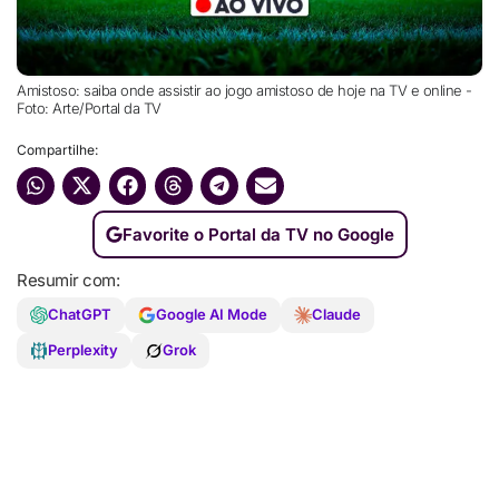
Amistoso: saiba onde assistir ao jogo amistoso de hoje na TV e online -
Foto: Arte/Portal da TV
Compartilhe:
Favorite o Portal da TV no Google
Resumir com:
ChatGPT
Google AI Mode
Claude
Perplexity
Grok