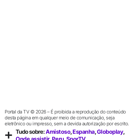
Portal da TV © 2026 – É proibida a reprodução do conteúdo
desta página em qualquer meio de comunicação, seja
eletrônico ou impresso, sem a devida autorização por escrito.
Tudo sobre:
Amistoso
,
Espanha
,
Globoplay
,
Onde assistir
,
Peru
,
SporTV