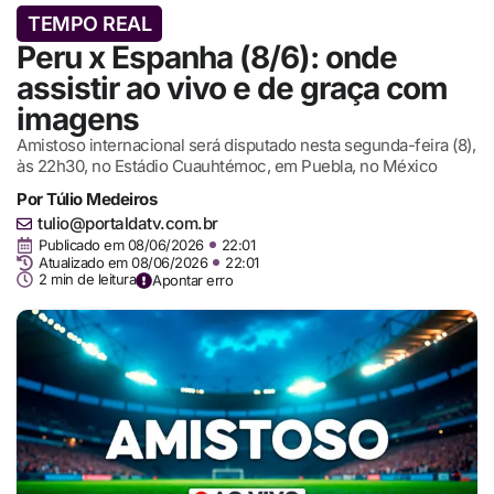
TEMPO REAL
Peru x Espanha (8/6): onde
assistir ao vivo e de graça com
imagens
Amistoso internacional será disputado nesta segunda-feira (8),
às 22h30, no Estádio Cuauhtémoc, em Puebla, no México
Por
Túlio Medeiros
tulio@portaldatv.com.br
Publicado em
08/06/2026
22:01
Atualizado em 08/06/2026
22:01
2 min de leitura
Apontar erro