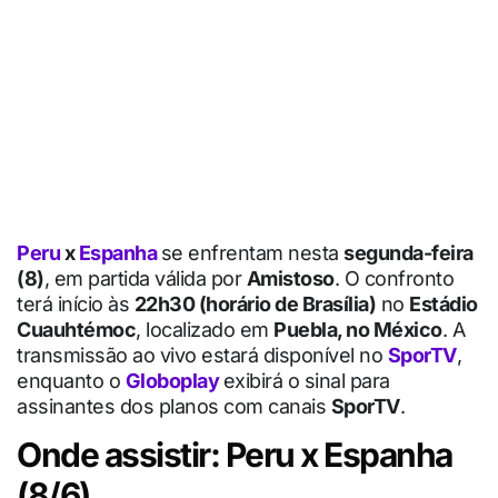
Peru
x
Espanha
se enfrentam nesta
segunda-feira
(8)
, em partida válida por
Amistoso
. O confronto
terá início às
22h30 (horário de Brasília)
no
Estádio
Cuauhtémoc
, localizado em
Puebla, no México
. A
transmissão ao vivo estará disponível no
SporTV
,
enquanto o
Globoplay
exibirá o sinal para
assinantes dos planos com canais
SporTV
.
Onde assistir: Peru x Espanha
(8/6)