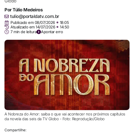
Globo
Por
Túlio Medeiros
tulio@portaldatv.com.br
Publicado em
08/07/2026
18:05
Atualizado em 14/07/2026
14:50
7 min de leitura
Apontar erro
A Nobreza do Amor: saiba o que vai acontecer nos próximos capítulos
da novela das seis da TV Globo - Foto: Reprodução/Globo
Compartilhe: