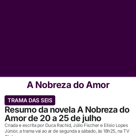
A Nobreza do Amor
TRAMA DAS SEIS
Resumo da novela A Nobreza do
Amor de 20 a 25 de julho
Criada e escrita por Duca Rachid, Júlio Fischer e Elísio Lopes
Júnior, a trama vai ao ar de segunda a sábado, às 18h25, na TV