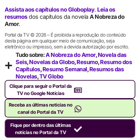
Assista aos capítulos no Globoplay
.
Leia os
resumos
dos capítulos da novela
A Nobreza do
Amor
.
Portal da TV © 2026 – É proibida a reprodução do conteúdo
desta página em qualquer meio de comunicação, seja
eletrônico ou impresso, sem a devida autorização por escrito.
Tudo sobre:
A Nobreza do Amor
,
Novela das
Seis
,
Novelas da Globo
,
Resumo
,
Resumo dos
Capítulos
,
Resumo Semanal
,
Resumos das
Novelas
,
TV Globo
Clique para seguir o Portal da
TV no Google Notícias
Receba as últimas notícias no
canal do Portal da TV
Fique por dentro das últimas
notícias no Portal da TV