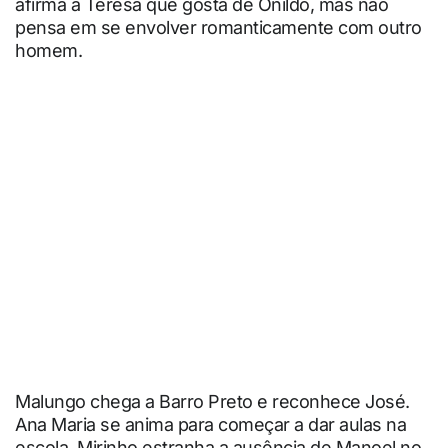
afirma a Teresa que gosta de Onildo, mas não
pensa em se envolver romanticamente com outro
homem.
Malungo chega a Barro Preto e reconhece José.
Ana Maria se anima para começar a dar aulas na
escola. Mirinho estranha a ausência de Manoel no