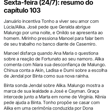
Sexta-feira (24/7): resumo do
capítulo 103
Januário incentiva Tonho a viver seu amor com
Lúcia/Alika. José pede que Geralda abrigue
Malungo por uma noite, e Onildo se apresenta ao
homem. Mirinho pressiona Manoel para falar bem
de seu trabalho no banco diante de Casemiro.
Manoel disfarça quando Ana Maria o questiona
sobre a reação de Fortunato ao seu namoro. Alika
comenta com Niara sua desconfiança de Malungo.
Chinua conta a Akin, Ladisa e Dumi sobre a escolha
de Jendal por Binta como sua nova rainha.
Binta sonda Jendal sobre Alika. Malungo mostra a
marca de sua lealdade a José e Cayman. Graça
intercede junto a Marta em nome de Virgínia. Kênia
pede ajuda a Binta. Tonho propõe se casar com
Alika em uma cerimônia conduzida por Dona