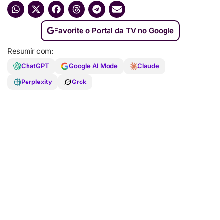
Favorite o Portal da TV no Google
Resumir com:
ChatGPT
Google AI Mode
Claude
Perplexity
Grok