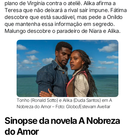
plano de Virgínia contra o ateliê. Alika afirma a
Teresa que não deixará a rival sair impune. Fátima
descobre que está saudável, mas pede a Onildo
que mantenha essa informação em segredo.
Malungo descobre o paradeiro de Niara e Alika.
Tonho (Ronald Sotto) e Alika (Duda Santos) em A
Nobreza do Amor – Foto: Globo/Estevam Avellar
Sinopse da novela A Nobreza
do Amor