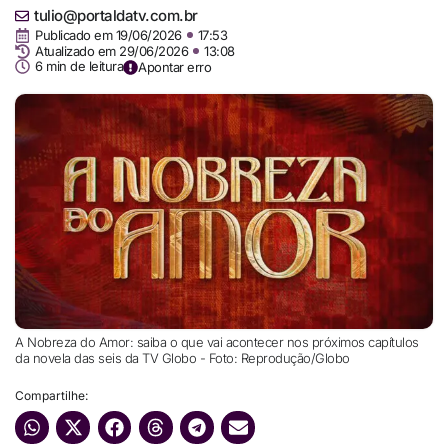
tulio@portaldatv.com.br
Publicado em
19/06/2026
17:53
Atualizado em 29/06/2026
13:08
6 min de leitura
Apontar erro
A Nobreza do Amor: saiba o que vai acontecer nos próximos capítulos
da novela das seis da TV Globo - Foto: Reprodução/Globo
Compartilhe: