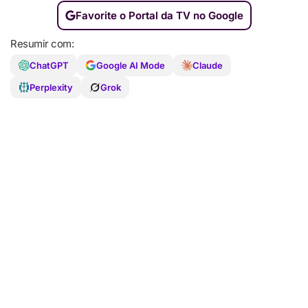
Favorite o Portal da TV no Google
Resumir com:
ChatGPT
Google AI Mode
Claude
Perplexity
Grok