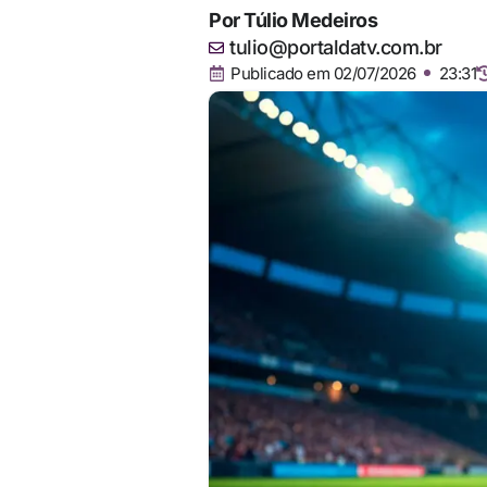
Por
Túlio Medeiros
tulio@portaldatv.com.br
Publicado em
02/07/2026
23:31