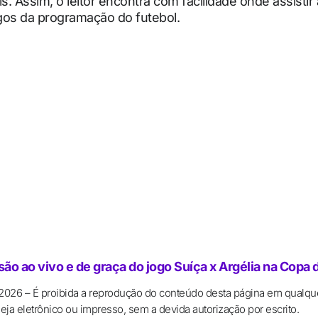
is. Assim, o leitor encontra com facilidade onde assistir
gos da programação do futebol.
ão ao vivo e de graça do jogo Suíça x Argélia na Copa
 2026 – É proibida a reprodução do conteúdo desta página em qualqu
ja eletrônico ou impresso, sem a devida autorização por escrito.