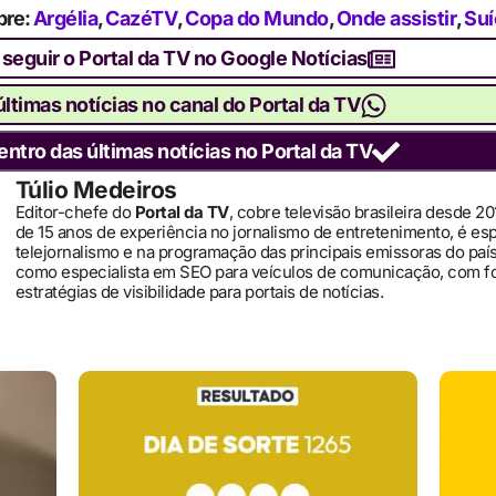
bre:
Argélia
,
CazéTV
,
Copa do Mundo
,
Onde assistir
,
Suí
 seguir o Portal da TV no Google Notícias
ltimas notícias no canal do Portal da TV
entro das últimas notícias no Portal da TV
Túlio Medeiros
Editor-chefe do
Portal da TV
, cobre televisão brasileira desde 2
de 15 anos de experiência no jornalismo de entretenimento, é es
telejornalismo e na programação das principais emissoras do pa
como especialista em SEO para veículos de comunicação, com 
estratégias de visibilidade para portais de notícias.