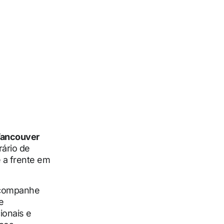
ancouver
ário de
 a frente em
 acompanhe
e
ionais e