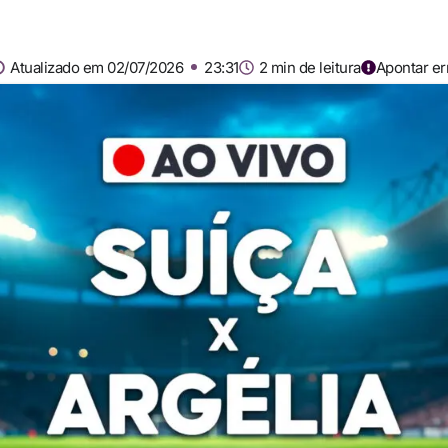
Atualizado em 02/07/2026
23:31
2 min de leitura
Apontar er