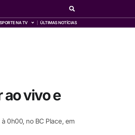
SPORTE NA TV
ÚLTIMAS NOTÍCIAS
r ao vivo e
, à 0h00, no BC Place, em