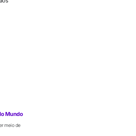
 aos
 do Mundo
er meio de