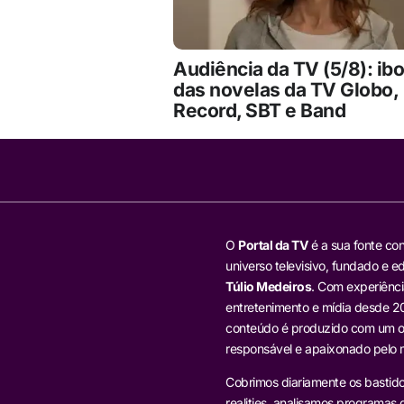
Audiência da TV (5/8): ib
das novelas da TV Globo,
Record, SBT e Band
O
Portal da TV
é a sua fonte con
universo televisivo, fundado e ed
Túlio Medeiros
. Com experiênci
entretenimento e mídia desde 20
conteúdo é produzido com um ol
responsável e apaixonado pelo
Cobrimos diariamente os bastido
realities, analisamos programas d