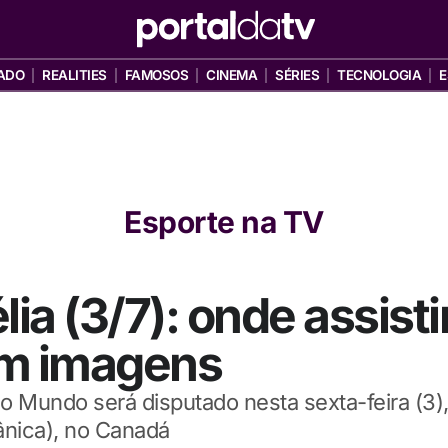
ADO
REALITIES
FAMOSOS
CINEMA
SÉRIES
TECNOLOGIA
E
Esporte na TV
ia (3/7): onde assisti
om imagens
do Mundo será disputado nesta sexta-feira (3)
ânica), no Canadá