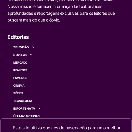
Nossa missão é fornecer informação factual, análises
aprofundadas e reportagens exclusivas para os leitores que
buscam mais do que o óbvio.
Editorias
TELEVISÃO
NOVELAS
MERCADO
REALITIES
FAMOSOS
CINEMA
SÉRIES
TECNOLOGIA
ESPORTE NA TV
ÚLTIMAS NOTÍCIAS
Este site utiliza cookies de navegação para uma melhor
Institucional