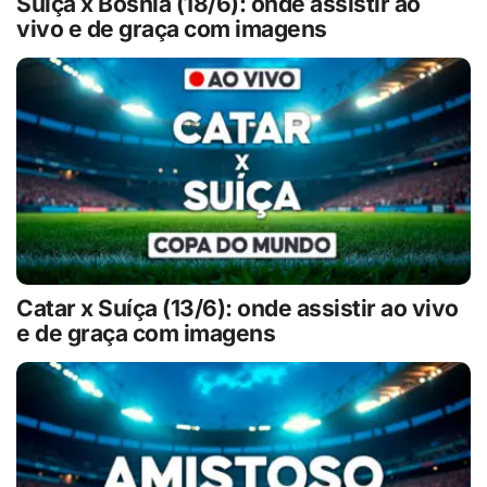
Suíça x Bósnia (18/6): onde assistir ao
vivo e de graça com imagens
Catar x Suíça (13/6): onde assistir ao vivo
e de graça com imagens