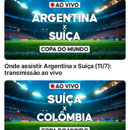
Onde assistir Argentina x Suíça (11/7):
transmissão ao vivo