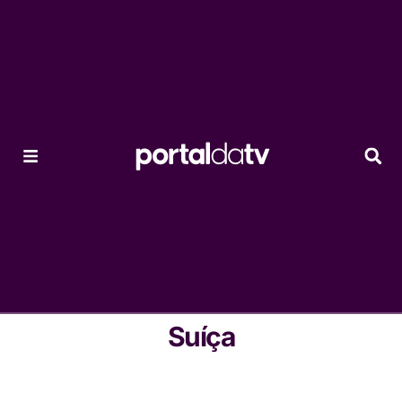
Suíça