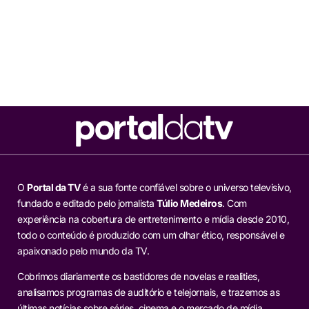
O
Portal da TV
é a sua fonte confiável sobre o universo televisivo,
fundado e editado pelo jornalista
Túlio Medeiros
. Com
experiência na cobertura de entretenimento e mídia desde 2010,
todo o conteúdo é produzido com um olhar ético, responsável e
apaixonado pelo mundo da TV.
Cobrimos diariamente os bastidores de novelas e realities,
analisamos programas de auditório e telejornais, e trazemos as
últimas notícias sobre séries, cinema e o mercado de mídia.