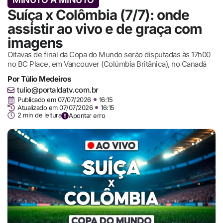
Suíça x Colômbia (7/7): onde
assistir ao vivo e de graça com
imagens
Oitavas de final da Copa do Mundo serão disputadas às 17h00
no BC Place, em Vancouver (Colúmbia Britânica), no Canadá
Por
Túlio Medeiros
tulio@portaldatv.com.br
Publicado em
07/07/2026
16:15
Atualizado em 07/07/2026
16:15
2 min de leitura
Apontar erro