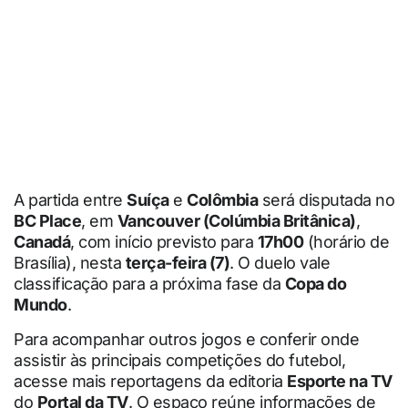
A partida entre
Suíça
e
Colômbia
será disputada no
BC Place
, em
Vancouver (Colúmbia Britânica)
,
Canadá
, com início previsto para
17h00
(horário de
Brasília), nesta
terça-feira (7)
. O duelo vale
classificação para a próxima fase da
Copa do
Mundo
.
Para acompanhar outros jogos e conferir onde
assistir às principais competições do futebol,
acesse mais reportagens da editoria
Esporte na TV
do
Portal da TV
. O espaço reúne informações de