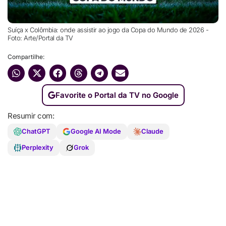
Suíça x Colômbia: onde assistir ao jogo da Copa do Mundo de 2026 -
Foto: Arte/Portal da TV
Compartilhe:
Favorite o Portal da TV no Google
Resumir com:
ChatGPT
Google AI Mode
Claude
Perplexity
Grok