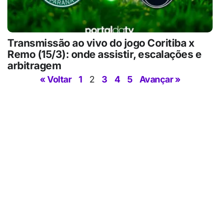
Transmissão ao vivo do jogo Coritiba x
Remo (15/3): onde assistir, escalações e
arbitragem
« Voltar
1
2
3
4
5
Avançar »