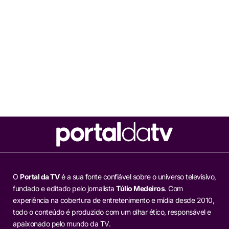
O
Portal da TV
é a sua fonte confiável sobre o universo televisivo,
fundado e editado pelo jornalista
Túlio Medeiros
. Com
experiência na cobertura de entretenimento e mídia desde 2010,
todo o conteúdo é produzido com um olhar ético, responsável e
apaixonado pelo mundo da TV.