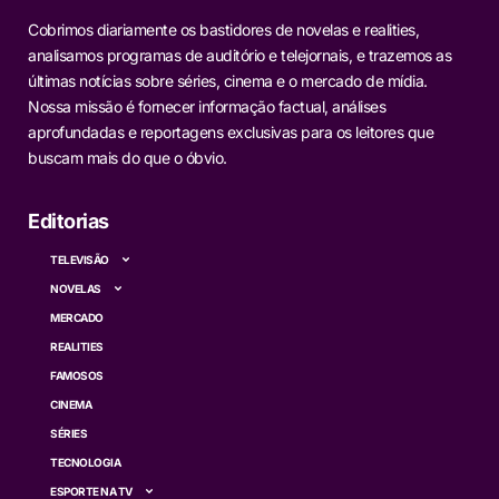
Cobrimos diariamente os bastidores de novelas e realities,
analisamos programas de auditório e telejornais, e trazemos as
últimas notícias sobre séries, cinema e o mercado de mídia.
Nossa missão é fornecer informação factual, análises
aprofundadas e reportagens exclusivas para os leitores que
buscam mais do que o óbvio.
Editorias
TELEVISÃO
NOVELAS
MERCADO
REALITIES
FAMOSOS
CINEMA
SÉRIES
TECNOLOGIA
ESPORTE NA TV