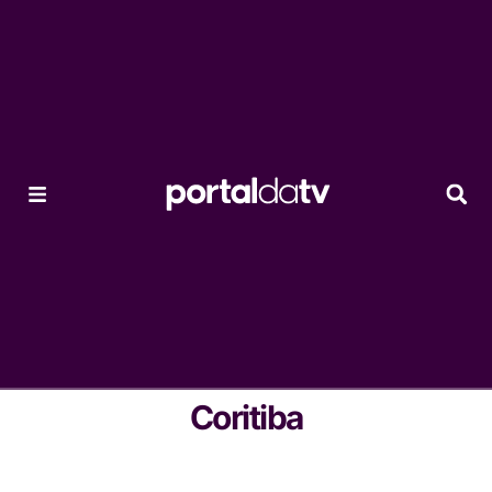
Coritiba