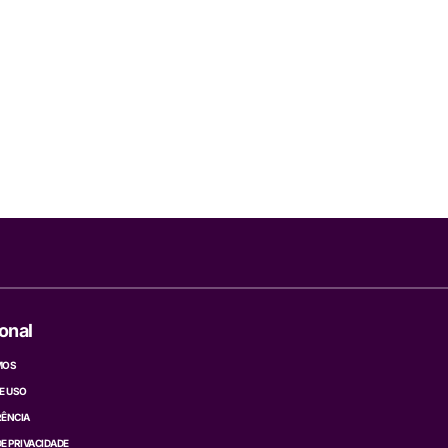
ional
MOS
E USO
ÊNCIA
DE PRIVACIDADE