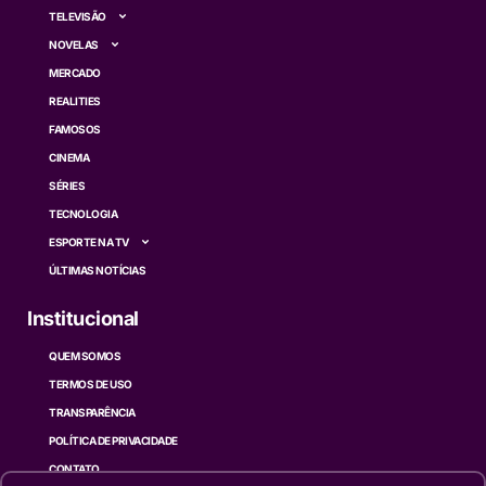
TELEVISÃO
NOVELAS
MERCADO
REALITIES
FAMOSOS
CINEMA
SÉRIES
TECNOLOGIA
ESPORTE NA TV
ÚLTIMAS NOTÍCIAS
Institucional
QUEM SOMOS
TERMOS DE USO
TRANSPARÊNCIA
POLÍTICA DE PRIVACIDADE
CONTATO